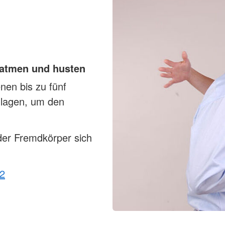
 atmen und husten
en bis zu fünf
hlagen, um den
der Fremdkörper sich
12