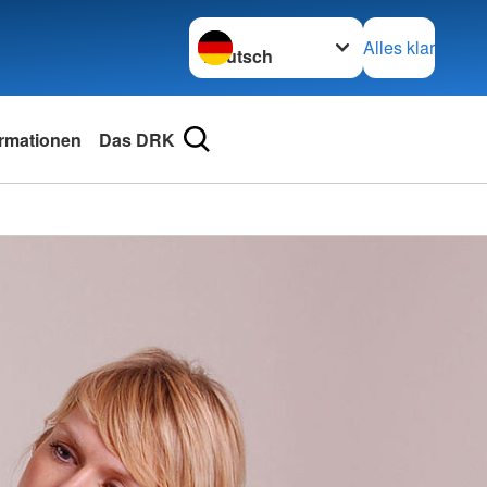
Sprache wechseln zu
Alles klar
ormationen
Das DRK