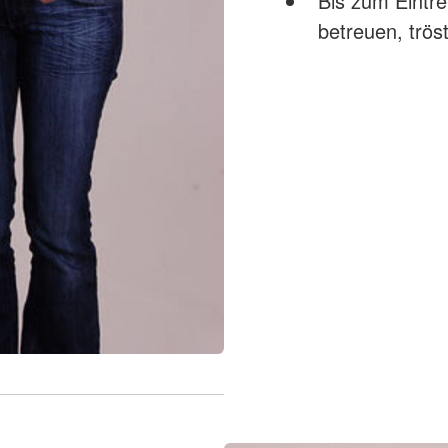
Bis zum Eintre
betreuen, trö