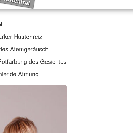
t
tarker Hustenreiz
ndes Atemgeräusch
Rotfärbung des Gesichtes
ehlende Atmung