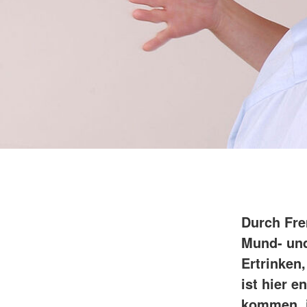
Durch Fre
Mund- und
Ertrinken
ist hier 
kommen, i