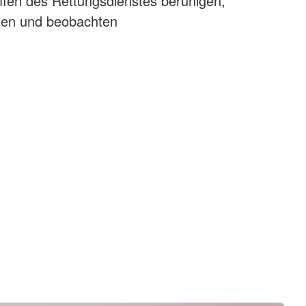
ffen des Rettungsdienstes beruhigen,
sten und beobachten