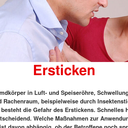
Ersticken
mdkörper in Luft- und Speiseröhre, Schwellun
 Rachenraum, beispielweise durch Insektenst
, besteht die Gefahr des Erstickens. Schnelles
entscheidend. Welche Maßnahmen zur Anwendu
st davon abhängig, ob der Betroffene noch sp