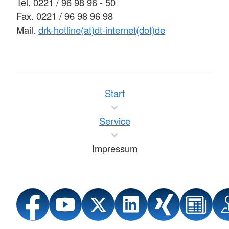
Tel. 0221 / 96 98 96 - 50
Fax. 0221 / 96 98 96 98
Mail.
drk-hotline(at)dt-internet(dot)de
Start
Service
Impressum