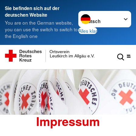
Sie befinden sich auf der
Sprache wechseln zu
deutschen Website
You are on the German website,
you can use the switch to switch to
Alles klar
the English one
Ortsverein
Leutkirch im Allgäu e.V.
Impressum