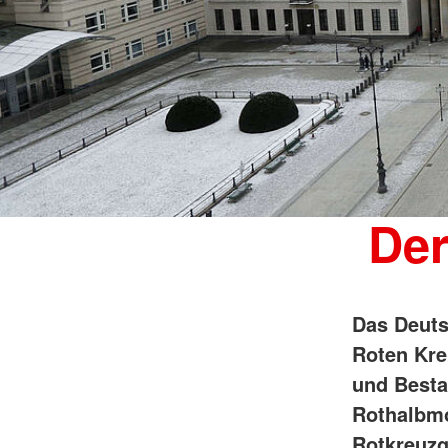
Der
Das Deuts
Roten Kre
und Besta
Rothalbm
Rotkreuzg