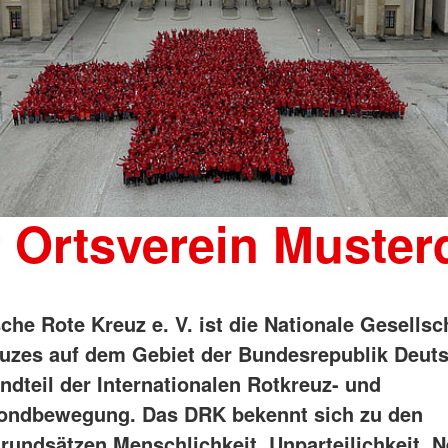
 Ortsverein Muster
che Rote Kreuz e. V. ist die Nationale Gesellsc
uzes auf dem Gebiet der Bundesrepublik Deut
ndteil der Internationalen Rotkreuz- und
ondbewegung. Das DRK bekennt sich zu den
rundsätzen Menschlichkeit, Unparteilichkeit, Ne