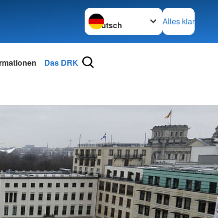
Sprache wechseln zu
Alles klar
ormationen
Das DRK