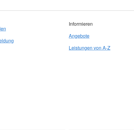
Informieren
den
Angebote
eldung
Leistungen von A-Z