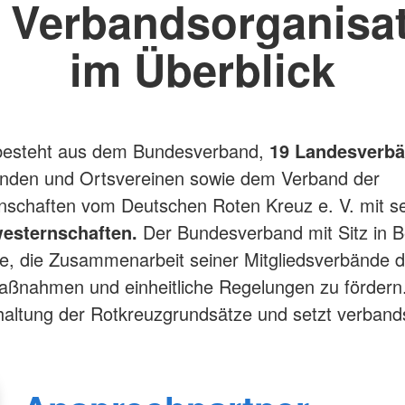
 Verbandsorganisa
im Überblick
esteht aus dem Bundesverband,
19 Landesverbä
änden und Ortsvereinen sowie dem Verband der
nschaften vom Deutschen Roten Kreuz e. V. mit s
esternschaften.
Der Bundesverband mit Sitz in Be
e, die Zusammenarbeit seiner Mitgliedsverbände 
aßnahmen und einheitliche Regelungen zu fördern.
nhaltung der Rotkreuzgrundsätze und setzt verbands