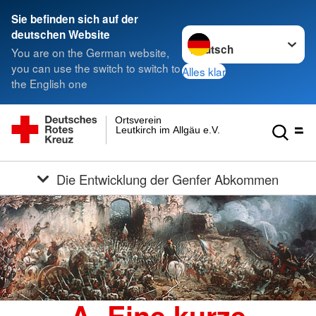
Sie befinden sich auf der
Sprache wechseln zu
deutschen Website
You are on the German website,
you can use the switch to switch to
Alles klar
the English one
Ortsverein
Leutkirch im Allgäu e.V.
Die Entwicklung der Genfer Abkommen
A. Eine kurze