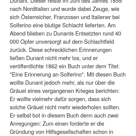
Dunant. Dieser reiste im Juni des Jahres 1859
nach Norditalien und wurde dabei Zeuge, wie
sich Österreicher, Franzosen und Italiener bei
Solferino eine blutige Schlacht lieferten. Am
Abend blieben zu Dunants Entsetzten rund 40
000 Opfer unversorgt auf dem Schlachtfeld
zurück. Diese schrecklichen Erinnerungen
ließen Dunant nicht mehr los, und er
veröffentlichte 1862 ein Buch unter dem Titel:
"Eine Erinnerung an Solferino". Mit diesen Buch
wollte Dunant jedoch mehr, als nur über die
Gräuel eines vergangenen Krieges berichten:
Er wollte vielmehr dafür sorgen, dass sich
solche Gräuel nicht mehr wiederholen sollten.
Er selbst bot in diesem Buch denn auch zwei
Anregungen: Zum einen forderte er die
Gründung von Hilfsgesellschaften schon in