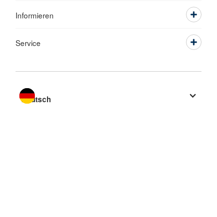
Informieren
Service
Sprache wechseln zu