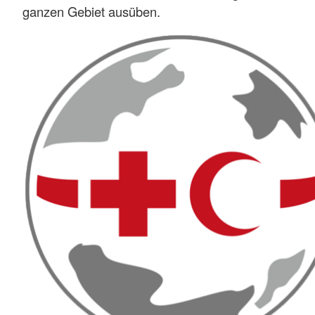
ganzen Gebiet ausüben.