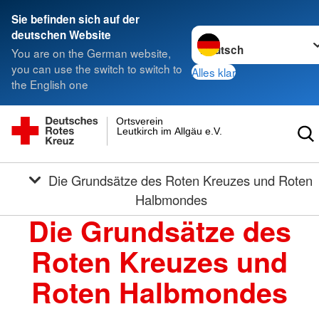
Sie befinden sich auf der
Sprache wechseln zu
deutschen Website
You are on the German website,
you can use the switch to switch to
Alles klar
the English one
Ortsverein
Leutkirch im Allgäu e.V.
Die Grundsätze des Roten Kreuzes und Roten
Halbmondes
Die Grundsätze des
Roten Kreuzes und
Roten Halbmondes