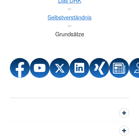
Das DRK
Selbstverständnis
Grundsätze