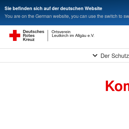
Sie befinden sich auf der deutschen Website
You are on the German website, you can use the switch to swi
Ortsverein
Leutkirch im Allgäu e.V.
Der Schutz
Kom