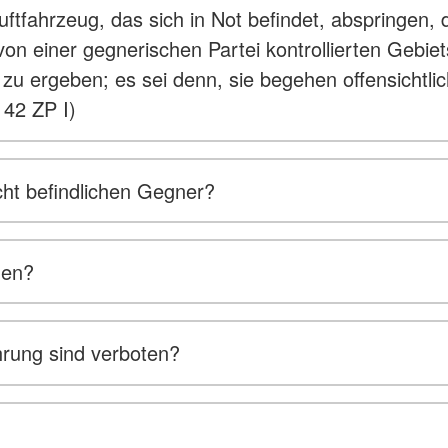
uftfahrzeug, das sich in Not befindet, abspringen
n einer gegnerischen Partei kontrollierten Gebiet
 zu ergeben; es sei denn, sie begehen offensichtli
 42 ZP I)
ht befindlichen Gegner?
den?
hrung sind verboten?