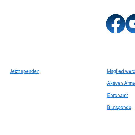
Jetzt spenden
Mitglied wer
Aktiven Anm
Ehrenamt
Blutspende