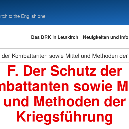
tch to the English one
Das DRK in Leutkirch
Neuigkeiten und Inf
 der Kombattanten sowie Mittel und Methoden der
F. Der Schutz der
battanten sowie Mi
und Methoden der
Kriegsführung