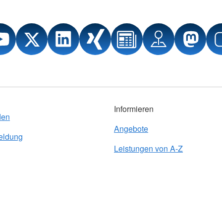
Informieren
den
Angebote
eldung
Leistungen von A-Z