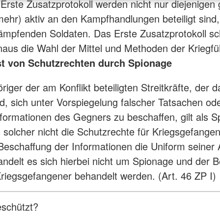
Erste Zusatzprotokoll werden nicht nur diejenigen 
(mehr) aktiv an den Kampfhandlungen beteiligt sind
ämpfenden Soldaten. Das Erste Zusatzprotokoll sc
naus die Wahl der Mittel und Methoden der Kriegfü
st von Schutzrechten durch Spionage
iger der am Konflikt beteiligten Streitkräfte, der d
rd, sich unter Vorspiegelung falscher Tatsachen od
nformationen des Gegners zu beschaffen, gilt als S
s solcher nicht die Schutzrechte für Kriegsgefang
 Beschaffung der Informationen die Uniform seiner
handelt es sich hierbei nicht um Spionage und der B
riegsgefangener behandelt werden. (Art. 46 ZP I)
eschützt?