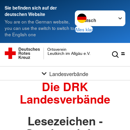
Sie befinden sich auf der
Sprache wechseln zu
deutschen Website
You are on the German website,
you can use the switch to switch to
Alles klar
the English one
Ortsverein
Leutkirch im Allgäu e.V.
Landesverbände
Die DRK
Landesverbände
Lesezeichen -