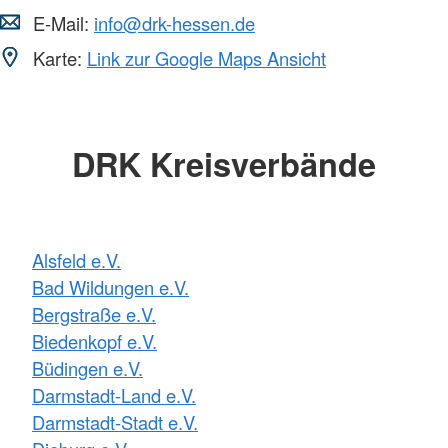
E-Mail:
info@drk-hessen.de
Karte:
Link zur Google Maps Ansicht
DRK Kreisverbände
Alsfeld e.V.
Bad Wildungen e.V.
Bergstraße e.V.
Biedenkopf e.V.
Büdingen e.V.
Darmstadt-Land e.V.
Darmstadt-Stadt e.V.