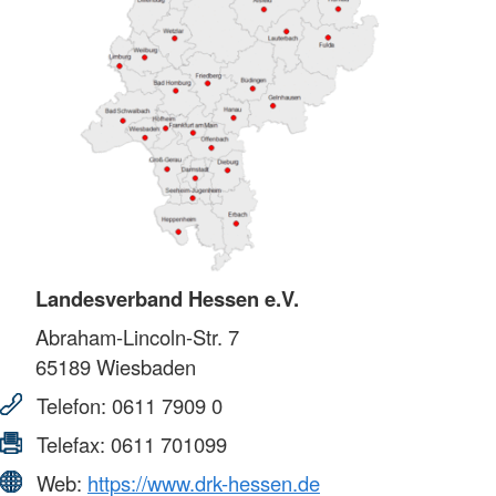
Landesverband Hessen e.V.
Abraham-Lincoln-Str. 7
65189
Wiesbaden
Telefon:
0611 7909 0
Telefax:
0611 701099
Web:
https://www.drk-hessen.de