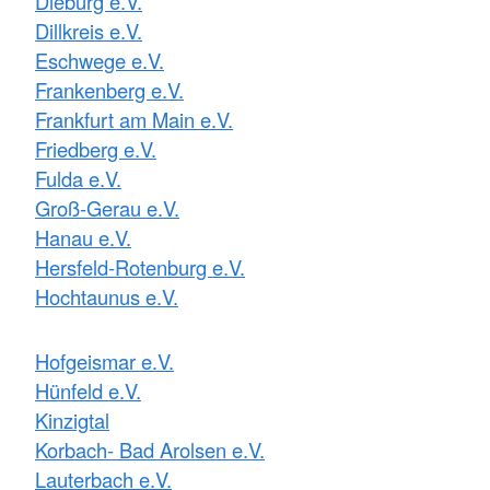
Dieburg e.V.
Dillkreis e.V.
Eschwege e.V.
Frankenberg e.V.
Frankfurt am Main e.V.
Friedberg e.V.
Fulda e.V.
Groß-Gerau e.V.
Hanau e.V.
Hersfeld-Rotenburg e.V.
Hochtaunus e.V.
Hofgeismar e.V.
Hünfeld e.V.
Kinzigtal
Korbach- Bad Arolsen e.V.
Lauterbach e.V.