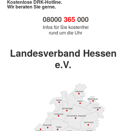
Kostenlose DRK-Hotline.
Wir beraten Sie gerne.
08000
365
000
Infos für Sie kostenfrei
rund um die Uhr
Landesverband Hessen
e.V.