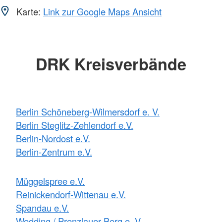
Karte:
Link zur Google Maps Ansicht
DRK Kreisverbände
Berlin Schöneberg-Wilmersdorf e. V.
Berlin Steglitz-Zehlendorf e.V.
Berlin-Nordost e.V.
Berlin-Zentrum e.V.
Müggelspree e.V.
Reinickendorf-Wittenau e.V.
Spandau e.V.
Wedding / Prenzlauer Berg e. V.