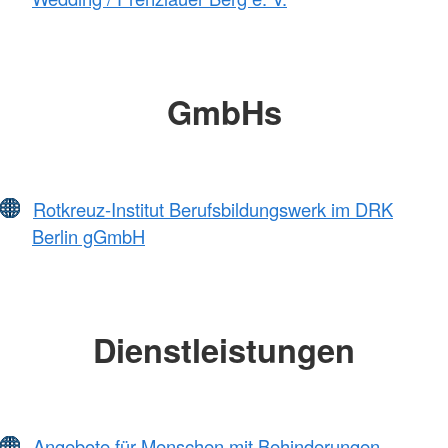
GmbHs
Rotkreuz-Institut Berufsbildungswerk im DRK
Berlin gGmbH
Dienstleistungen
Angebote für Menschen mit Behinderungen