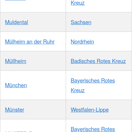
Kreuz
Muldental
Sachsen
Mülheim an der Ruhr
Nordrhein
Müllheim
Badisches Rotes Kreuz
Bayerisches Rotes
München
Kreuz
Münster
Westfalen-Lippe
Bayerisches Rotes