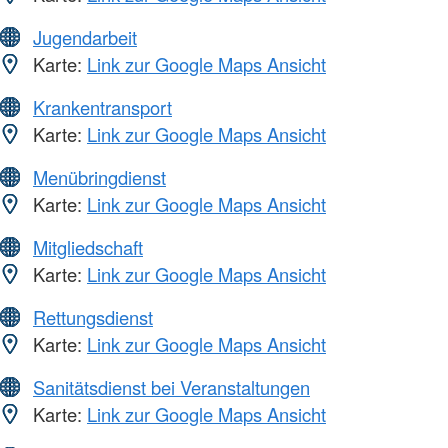
Jugendarbeit
Karte:
Link zur Google Maps Ansicht
Krankentransport
Karte:
Link zur Google Maps Ansicht
Menübringdienst
Karte:
Link zur Google Maps Ansicht
Mitgliedschaft
Karte:
Link zur Google Maps Ansicht
Rettungsdienst
Karte:
Link zur Google Maps Ansicht
Sanitätsdienst bei Veranstaltungen
Karte:
Link zur Google Maps Ansicht