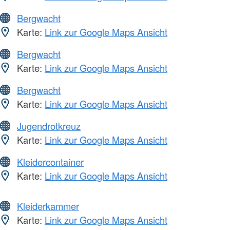
Bergwacht
Karte:
Link zur Google Maps Ansicht
Bergwacht
Karte:
Link zur Google Maps Ansicht
Bergwacht
Karte:
Link zur Google Maps Ansicht
Jugendrotkreuz
Karte:
Link zur Google Maps Ansicht
Kleidercontainer
Karte:
Link zur Google Maps Ansicht
Kleiderkammer
Karte:
Link zur Google Maps Ansicht