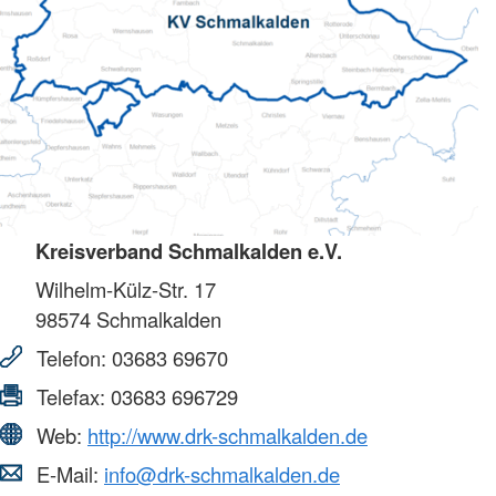
Kreisverband Schmalkalden e.V.
Wilhelm-Külz-Str. 17
98574
Schmalkalden
Telefon:
03683 69670
Telefax:
03683 696729
Web:
http://www.drk-schmalkalden.de
E-Mail:
info@drk-schmalkalden.de