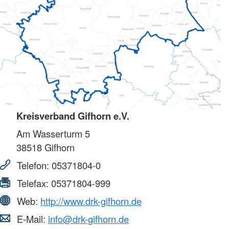
Kreisverband Gifhorn e.V.
Am Wasserturm 5
38518
Gifhorn
Telefon:
05371804-0
Telefax:
05371804-999
Web:
http://www.drk-gifhorn.de
E-Mail:
info@drk-gifhorn.de