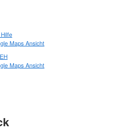
Hilfe
ogle Maps Ansicht
 EH
ogle Maps Ansicht
ck