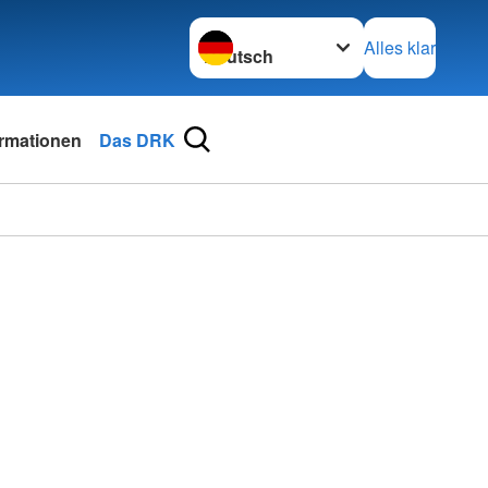
Sprache wechseln zu
Alles klar
ormationen
Das DRK