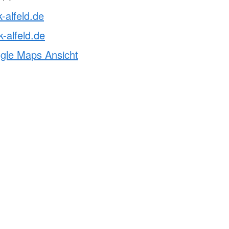
-alfeld.de
-alfeld.de
ogle Maps Ansicht