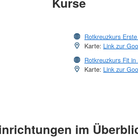
Kurse
Rotkreuzkurs Erste 
Karte:
Link zur Go
Rotkreuzkurs Fit in
Karte:
Link zur Go
inrichtungen im Überbli