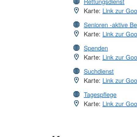
Rettungsdienst
Karte:
Link zur Go
Senioren -aktive B
Karte:
Link zur Go
Spenden
Karte:
Link zur Go
Suchdienst
Karte:
Link zur Go
Tagespflege
Karte:
Link zur Go