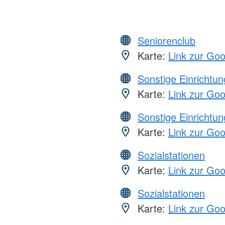
Seniorenclub
Karte:
Link zur Go
Sonstige Einrichtu
Karte:
Link zur Go
Sonstige Einrichtu
Karte:
Link zur Go
Sozialstationen
Karte:
Link zur Go
Sozialstationen
Karte:
Link zur Go