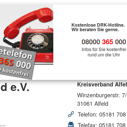
Kostenlose DRK-Hotline.
Wir beraten Sie gerne.
08000
365
000
Infos für Sie kostenfrei
rund um die Uhr
d e.V.
Kreisverband Alfel
Winzenburgerstr. 7
31061
Alfeld
Telefon:
05181 708
Telefax:
05181 708