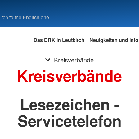
tch to the English one
Das DRK in Leutkirch
Neuigkeiten und Inf
Kreisverbände
Kreisverbände
Lesezeichen -
Servicetelefon