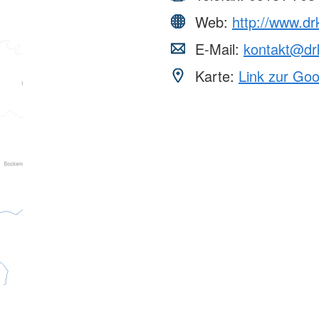
Web:
http://www.drk
E-Mail:
kontakt@drk
Karte:
Link zur Go