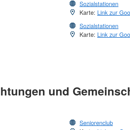
Sozialstationen
Karte:
Link zur Go
Sozialstationen
Karte:
Link zur Go
chtungen und Gemeinsc
Seniorenclub