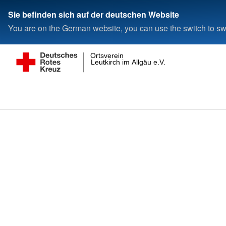
Sie befinden sich auf der deutschen Website
You are on the German website, you can use the switch to swi
Ortsverein
Leutkirch im Allgäu e.V.