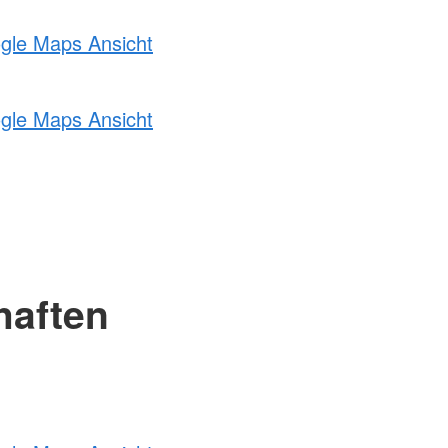
ogle Maps Ansicht
ogle Maps Ansicht
haften