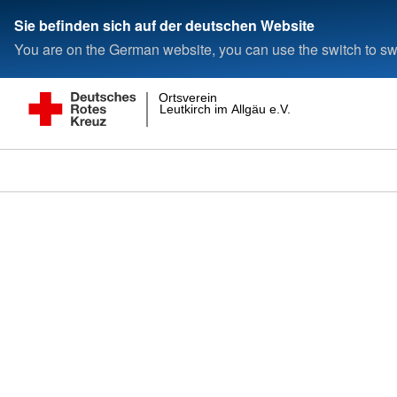
Sie befinden sich auf der deutschen Website
You are on the German website, you can use the switch to swi
Ortsverein
Leutkirch im Allgäu e.V.