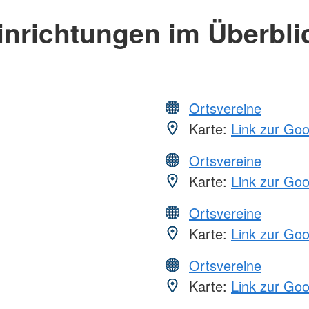
inrichtungen im Überbli
Ortsvereine
Karte:
Link zur Go
Ortsvereine
Karte:
Link zur Go
Ortsvereine
Karte:
Link zur Go
Ortsvereine
Karte:
Link zur Go