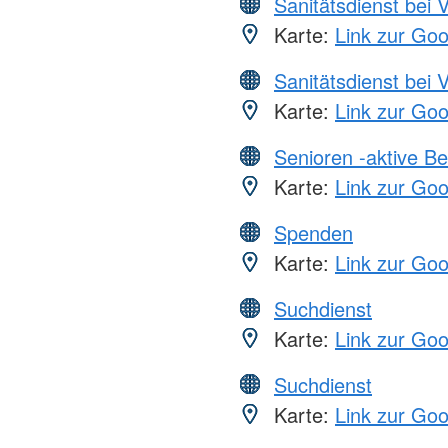
Sanitätsdienst bei 
Karte:
Link zur Go
Sanitätsdienst bei 
Karte:
Link zur Go
Senioren -aktive B
Karte:
Link zur Go
Spenden
Karte:
Link zur Go
Suchdienst
Karte:
Link zur Go
Suchdienst
Karte:
Link zur Go