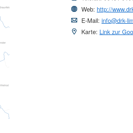
Web:
http://www.dr
E-Mail:
info@drk-li
Karte:
Link zur Go