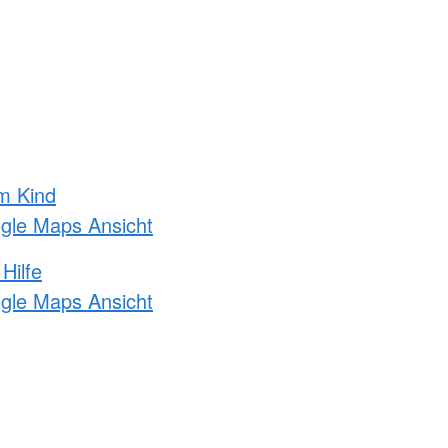
m Kind
ogle Maps Ansicht
Hilfe
ogle Maps Ansicht