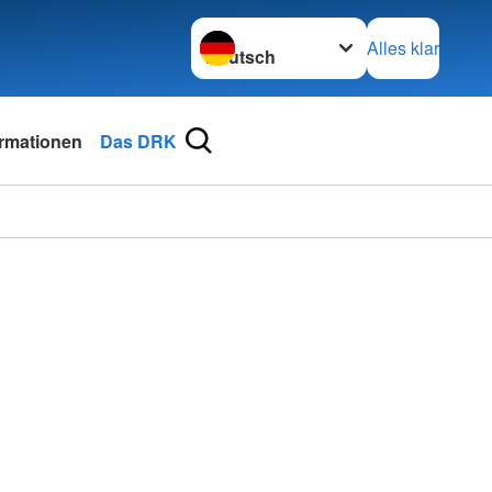
Sprache wechseln zu
Alles klar
ormationen
Das DRK