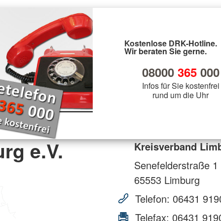
Kostenlose DRK-Hotline.
Wir beraten Sie gerne.
08000
365
000
Infos für Sie kostenfrei
rund um die Uhr
rg e.V.
Kreisverband Limb
Senefelderstraße 1
65553
Limburg
Telefon:
06431 919
Telefax:
06431 919