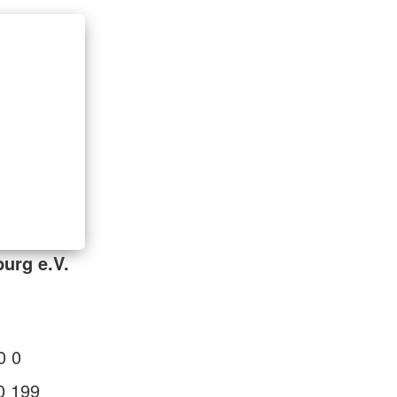
urg e.V.
0 0
0 199