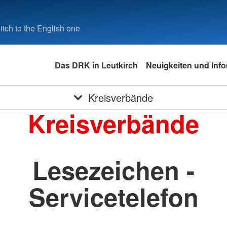
tch to the English one
Das DRK in Leutkirch
Neuigkeiten und Inf
Kreisverbände
Kreisverbände
Lesezeichen -
Servicetelefon