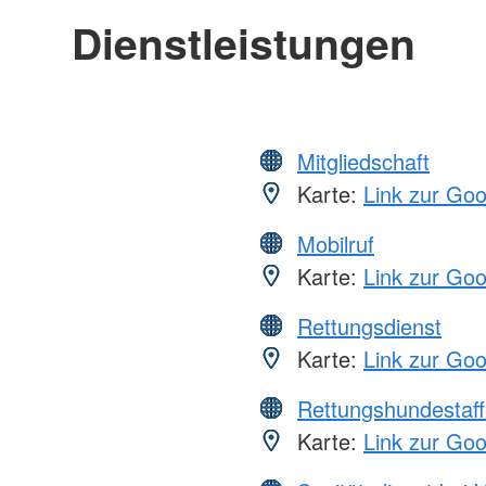
Dienstleistungen
Mitgliedschaft
Karte:
Link zur Go
Mobilruf
Karte:
Link zur Go
Rettungsdienst
Karte:
Link zur Go
Rettungshundestaff
Karte:
Link zur Go