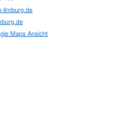
k-limburg.de
mburg.de
ogle Maps Ansicht