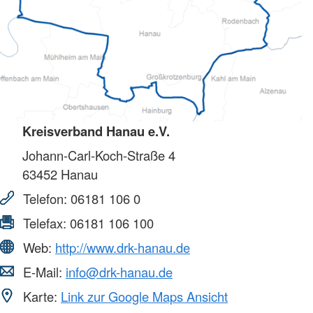
Kreisverband Hanau e.V.
Johann-Carl-Koch-Straße 4
63452
Hanau
Telefon:
06181 106 0
Telefax:
06181 106 100
Web:
http://www.drk-hanau.de
E-Mail:
info@drk-hanau.de
Karte:
Link zur Google Maps Ansicht