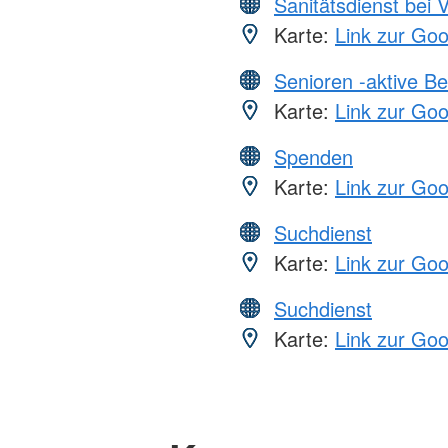
Sanitätsdienst bei 
Karte:
Link zur Go
Senioren -aktive B
Karte:
Link zur Go
Spenden
Karte:
Link zur Go
Suchdienst
Karte:
Link zur Go
Suchdienst
Karte:
Link zur Go