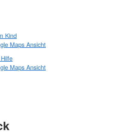
m Kind
ogle Maps Ansicht
Hilfe
ogle Maps Ansicht
ck