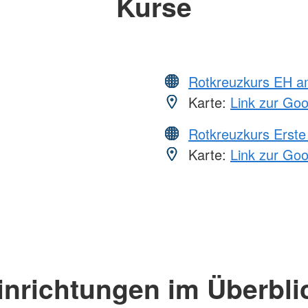
Kurse
Rotkreuzkurs EH a
Karte:
Link zur Go
Rotkreuzkurs Erste 
Karte:
Link zur Go
inrichtungen im Überbli