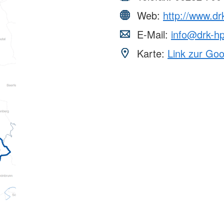
Web:
http://www.dr
E-Mail:
info@drk-h
Karte:
Link zur Go