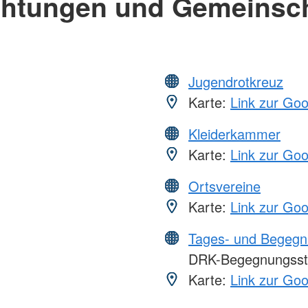
chtungen und Gemeinsc
Jugendrotkreuz
Karte:
Link zur Go
Kleiderkammer
Karte:
Link zur Go
Ortsvereine
Karte:
Link zur Go
Tages- und Begegn
DRK-Begegnungsst
Karte:
Link zur Go