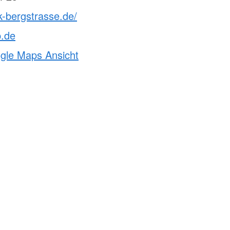
k-bergstrasse.de/
p.de
ogle Maps Ansicht