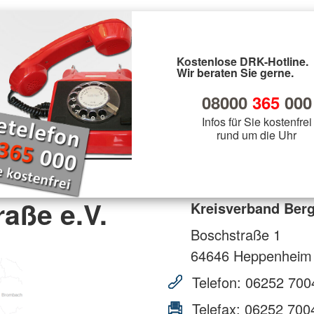
Kostenlose DRK-Hotline.
Wir beraten Sie gerne.
08000
365
000
Infos für Sie kostenfrei
rund um die Uhr
aße e.V.
Kreisverband Berg
Boschstraße 1
64646
Heppenheim
Telefon:
06252 700
Telefax:
06252 700