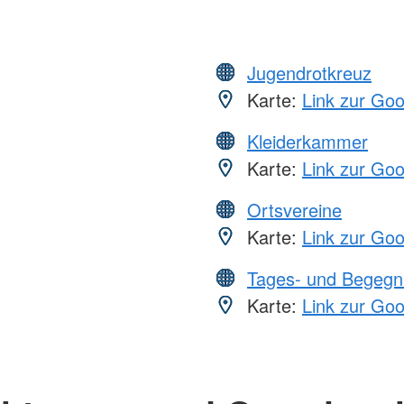
Jugendrotkreuz
Karte:
Link zur Go
Kleiderkammer
Karte:
Link zur Go
Ortsvereine
Karte:
Link zur Go
Tages- und Begegn
Karte:
Link zur Go