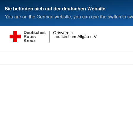
Sie befinden sich auf der deutschen Website
You are on the German website, you can use the switch to swi
Ortsverein
Leutkirch im Allgäu e.V.