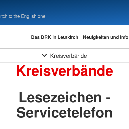
tch to the English one
Das DRK in Leutkirch
Neuigkeiten und Inf
Kreisverbände
Kreisverbände
Lesezeichen -
Servicetelefon