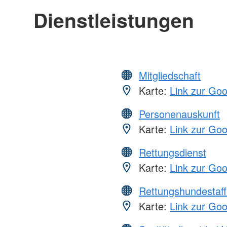
Dienstleistungen
Mitgliedschaft
Karte:
Link zur Go
Personenauskunft
Karte:
Link zur Go
Rettungsdienst
Karte:
Link zur Go
Rettungshundestaff
Karte:
Link zur Go