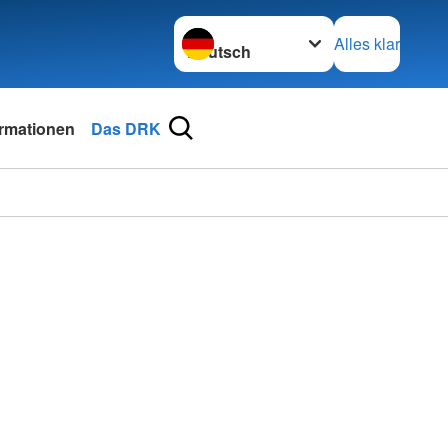
Sprache wechseln zu
Alles klar
ormationen
Das DRK