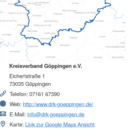
Kreisverband Göppingen e.V.
Eichertstraße 1
73035
Göppingen
Telefon:
07161 67390
Web:
http://www.drk-goeppingen.de/
E-Mail:
info@drk-goeppingen.de
Karte:
Link zur Google Maps Ansicht